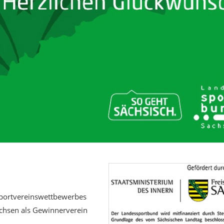
Sportvereinswettbewerbes
chsen als Gewinnerverein