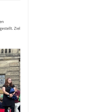
en
stellt. Ziel